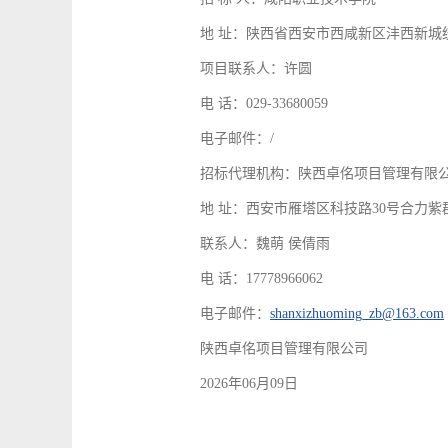
地 址：陕西省西安市西咸新区沣西新城
项目联系人：许圆
电 话：029-33680059
电子邮件：/
招标代理机构：陕西卓佲项目管理有限
地 址：西安市雁塔区科技路30号合力紫郡
联系人：魏萌 侯倩雨
电 话：17778966062
电子邮件：
shanxizhuoming_zb@163.com
陕西卓佲项目管理有限公司
2026年06月09日