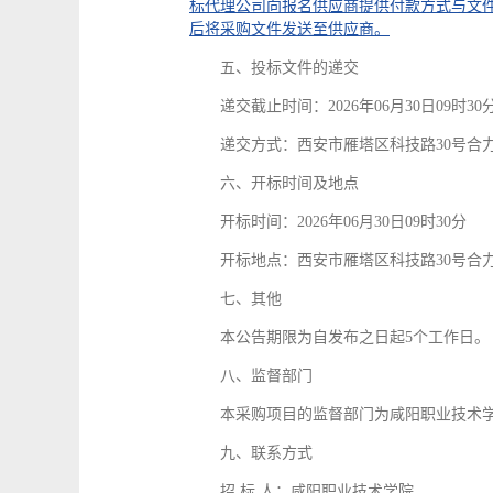
标代理公司向报名供应商提供付款方式与文
后将采购文件发送至供应商。
五、投标文件的递交
递交截止时间：2026年06月30日09时30
递交方式：西安市雁塔区科技路30号合
六、开标时间及地点
开标时间：2026年06月30日09时30分
开标地点：西安市雁塔区科技路30号合力
七、其他
本公告期限为自发布之日起5个工作日。
八、监督部门
本采购项目的监督部门为咸阳职业技术
九、联系方式
招 标 人：咸阳职业技术学院