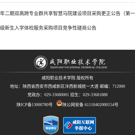
26年二期双高跨专业群共享智慧马院建设项目采购更正公告（第
26级新生入学体检服务采购项目竞争性磋商公告
咸阳职业技术学院 版权所有
地址：陕西省西安市西咸新区沣西新城统一大道 邮编：712000
党政办：029-33680001 招生：029-33681888
陕ICP备13000780号
陕公网安备 61110402000154号