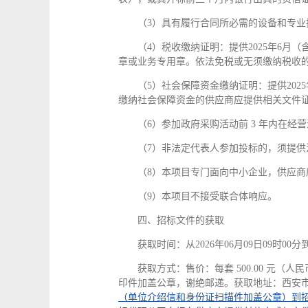
（3）具有履行合同所必需的设备和专业
（4）税收缴纳证明：提供2025年6
章或业务专用章。依法免税或无须缴纳税收
（5）社会保障资金缴纳证明：提供20
缴纳社会保障资金的供应商应提供相关文件
（6）参加政府采购活动前 3 年内在
（7）非法定代表人参加投标的，须提供
（8）本项目专门面向中小企业，供应商
（9）本项目不接受联合体响应。
四、招标文件的获取
获取时间：从2026年06月09日09时00分到2
获取方式：售价：每套 500.00 元
印件加盖公章，谢绝邮递。获取地址：西安市
（单位介绍信和身份证扫描件加盖公章）到招标代理