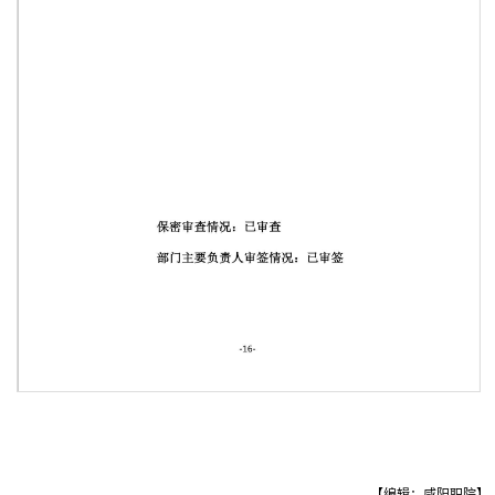
第 1 页
【编辑：咸阳职院】